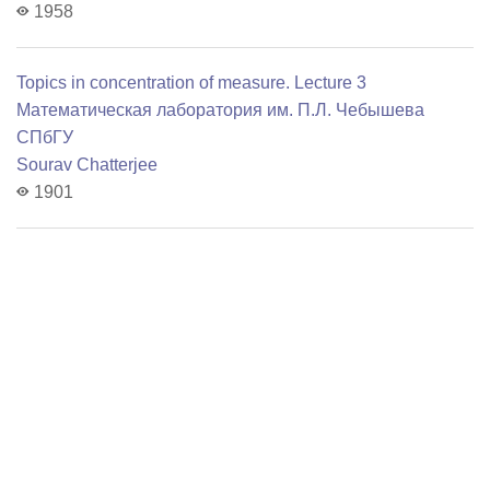
1958
Topics in concentration of measure. Lecture 3
Математичеcкая лаборатория им. П.Л. Чебышева
СПбГУ
Sourav Chatterjee
1901