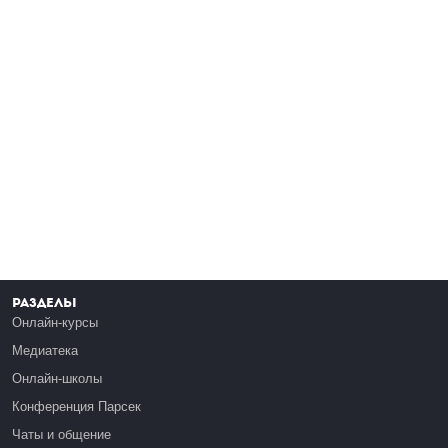
Разделы
Онлайн-курсы
Медиатека
Онлайн-школы
Конференция Парсек
Чаты и общение