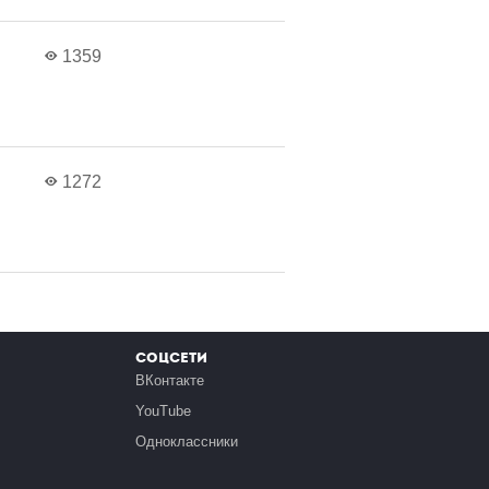
1359
1272
Соцсети
ВКонтакте
YouTube
Одноклассники