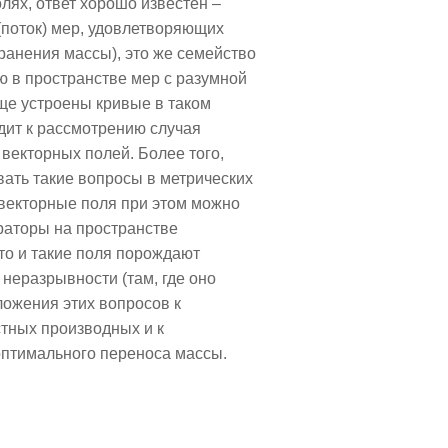
лях, ответ хорошо известен –
(поток) мер, удовлетворяющих
ранения массы), это же семейство
 в пространстве мер с разумной
ще устроены кривые в таком
дит к рассмотрению случая
 векторных полей. Более того,
ать такие вопросы в метрических
(векторные поля при этом можно
аторы на пространстве
то и такие поля порождают
неразрывности (там, где оно
ложения этих вопросов к
тных производных и к
птимального переноса массы.