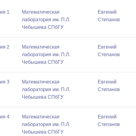
ия 1
Математичеcкая
Евгений
лаборатория им. П.Л.
Степанов
Чебышева СПбГУ
ия 2
Математичеcкая
Евгений
лаборатория им. П.Л.
Степанов
Чебышева СПбГУ
ия 3
Математичеcкая
Евгений
лаборатория им. П.Л.
Степанов
Чебышева СПбГУ
ия 4
Математичеcкая
Евгений
лаборатория им. П.Л.
Степанов
Чебышева СПбГУ