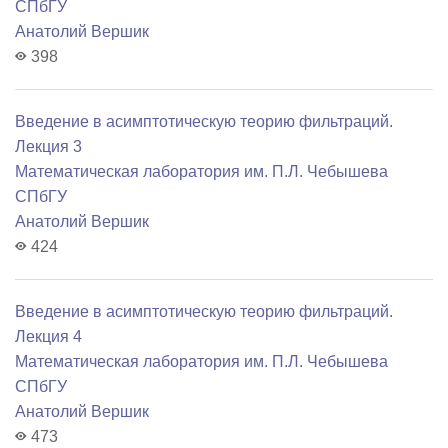
СПбГУ
Анатолий Вершик
398
Введение в асимптотическую теорию фильтраций.
Лекция 3
Математичеcкая лаборатория им. П.Л. Чебышева
СПбГУ
Анатолий Вершик
424
Введение в асимптотическую теорию фильтраций.
Лекция 4
Математичеcкая лаборатория им. П.Л. Чебышева
СПбГУ
Анатолий Вершик
473