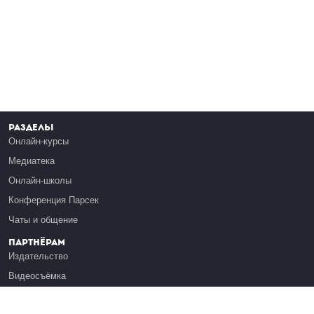
Разделы
Онлайн-курсы
Медиатека
Онлайн-школы
Конференция Парсек
Чаты и общение
Партнёрам
Издательство
Видеосъёмка
Обучение сотрудников