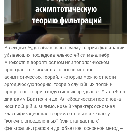
В лекциях будет объяснено почему теория фильтраций,
убывающих последовательностей сигма-алгебр
множеств в вероятностном или топологическом
пространстве, является основой многих
асимптотических теорий, к которым можно отнести
эргодическую теорию, теорию случайных полей и
процессов, теорию индуктивных пределов С*–алгебр и
диаграмм Браттели и др. Алгебраическая постановка
носит общий и, видимо, новый характер; основная
классификационная теорема относится к классу
"конечно определенных" (или стандартных)
фильтраций, графов и др. объектов; основной метод –