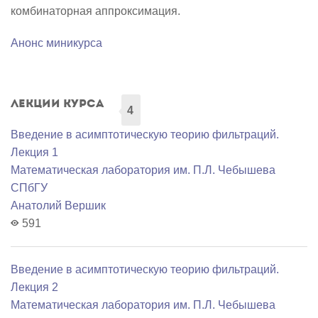
комбинаторная аппроксимация.
Анонс миникурса
Лекции курса
4
Введение в асимптотическую теорию фильтраций.
Лекция 1
Математичеcкая лаборатория им. П.Л. Чебышева
СПбГУ
Анатолий Вершик
591
Введение в асимптотическую теорию фильтраций.
Лекция 2
Математичеcкая лаборатория им. П.Л. Чебышева