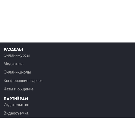
Разделы
Онлайн-курсы
Медиатека
Онлайн-школы
Конференция Парсек
Чаты и общение
Партнёрам
Издательство
Видеосъёмка
Обучение сотрудников
Платформа Эдуардо