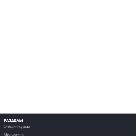
Разделы
Онлайн-курсы
Медиатека