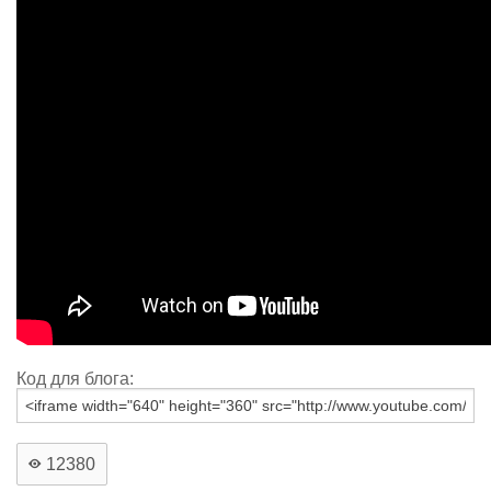
Код для блога:
12380