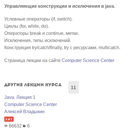
Управляющие конструкции и исключения в java.
Условные операторы (if, switch).
Циклы (for, while, do).
Операторы break и continue, метки.
Исключения, типы исключений.
Конструкция try/catch/finally, try с ресурсами, multicatch.
Страница лекции на сайте
Computer Science Center
Другие лекции курса
11
Java. Лекция 1
Computer Science Center
Алексей Владыкин
хит
66632
6