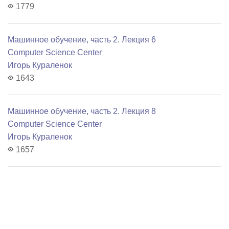
1779
Машинное обучение, часть 2. Лекция 6
Computer Science Center
Игорь Кураленок
1643
Машинное обучение, часть 2. Лекция 8
Computer Science Center
Игорь Кураленок
1657