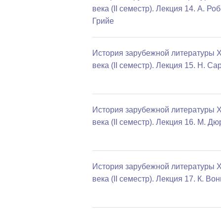
века (II семестр). Лекция 14. А. Роб
Грийе
История зарубежной литературы 
века (II семестр). Лекция 15. Н. Са
История зарубежной литературы 
века (II семестр). Лекция 16. М. Дю
История зарубежной литературы 
века (II семестр). Лекция 17. К. Во