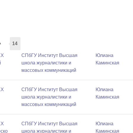
а
14
XX
СПбГУ Институт Высшая
Юлиана
й
школа журналистики и
Каминская
массовых коммуникаций
XX
СПбГУ Институт Высшая
Юлиана
школа журналистики и
Каминская
массовых коммуникаций
XX
СПбГУ Институт Высшая
Юлиана
еско
школа журналистики и
Каминская