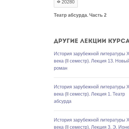
20280
Театр абсурда. Часть 2
Другие лекции курс
История зарубежной литературы 
века (II семестр). Лекция 13. Новы
роман
История зарубежной литературы 
века (II семестр). Лекция 1. Театр
абсурда
История зарубежной литературы 
века (II семестр). Лекция 3. Э. Ион