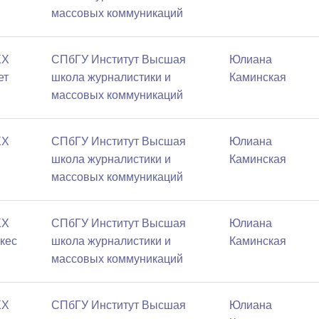
массовых коммуникаций
XX
СПбГУ Институт Высшая
Юлиана
ет
школа журналистики и
Каминская
массовых коммуникаций
XX
СПбГУ Институт Высшая
Юлиана
школа журналистики и
Каминская
массовых коммуникаций
XX
СПбГУ Институт Высшая
Юлиана
ркес
школа журналистики и
Каминская
массовых коммуникаций
XX
СПбГУ Институт Высшая
Юлиана