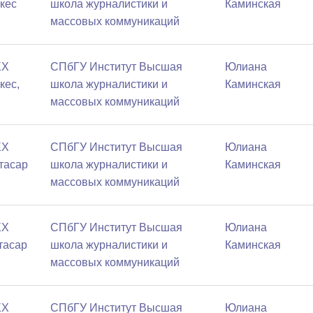
ркес
школа журналистики и
Каминская
массовых коммуникаций
XX
СПбГУ Институт Высшая
Юлиана
кес,
школа журналистики и
Каминская
массовых коммуникаций
XX
СПбГУ Институт Высшая
Юлиана
ртасар
школа журналистики и
Каминская
массовых коммуникаций
XX
СПбГУ Институт Высшая
Юлиана
ртасар
школа журналистики и
Каминская
массовых коммуникаций
XX
СПбГУ Институт Высшая
Юлиана