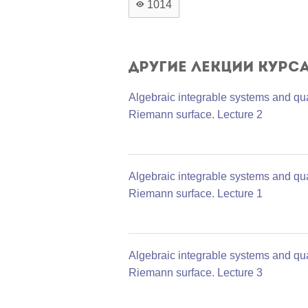
1014
Другие лекции курс
Algebraic integrable systems and q
Riemann surface. Lecture 2
Algebraic integrable systems and q
Riemann surface. Lecture 1
Algebraic integrable systems and q
Riemann surface. Lecture 3