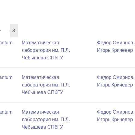
а
3
uantum
Математичеcкая
Федор Смирнов
,
лаборатория им. П.Л.
Игорь Кричевер
Чебышева СПбГУ
uantum
Математичеcкая
Федор Смирнов
,
лаборатория им. П.Л.
Игорь Кричевер
Чебышева СПбГУ
uantum
Математичеcкая
Федор Смирнов
,
лаборатория им. П.Л.
Игорь Кричевер
Чебышева СПбГУ