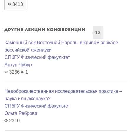
3413
Другие лекции конференции
13
Каменный век Восточной Европы в кривом зеркале
российской лженауки
СПбГУ Физический факультет
Артур Чубур
3266
1
Недоброкачественная исследовательская практика –
наука или лженаука?
СПбГУ Физический факультет
Ольга Реброва
2310