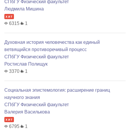
СПбГУ Физический факультет
Людмила Мишина
хит
6315
1
Духовная история человечества как единый
ветвящийся противоречивый процесс
СПбГУ Физический факультет
Ростислав Полищук
3370
1
Социальная эпистемология: расширение границ
научного знания
СПбГУ Физический факультет
Валерия Василькова
хит
6795
1