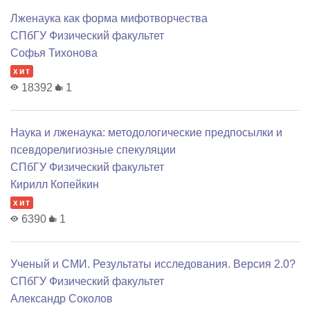
Лженаука как форма мифотворчества
СПбГУ Физический факультет
Софья Тихонова
хит
18392
1
Наука и лженаука: методологические предпосылки и
псевдорелигиозные спекуляции
СПбГУ Физический факультет
Кирилл Копейкин
хит
6390
1
Ученый и СМИ. Результаты исследования. Версия 2.0?
СПбГУ Физический факультет
Александр Соколов