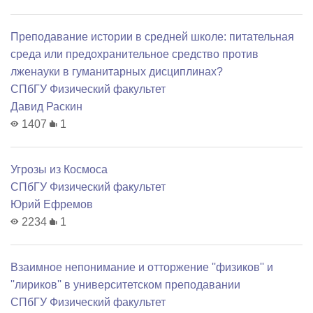
Преподавание истории в средней школе: питательная
среда или предохранительное средство против
лженауки в гуманитарных дисциплинах?
СПбГУ Физический факультет
Давид Раскин
1407
1
Угрозы из Космоса
СПбГУ Физический факультет
Юрий Ефремов
2234
1
Взаимное непонимание и отторжение ''физиков'' и
''лириков'' в университетском преподавании
СПбГУ Физический факультет