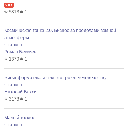
хит
5813
1
Космическая гонка 2.0. Бизнес за пределами земной
атмосферы
Старкон
Роман Беккиев
1379
1
Биоинформатика и чем это грозит человечеству
Старкон
Николай Вяххи
3173
1
Малый космос
Старкон