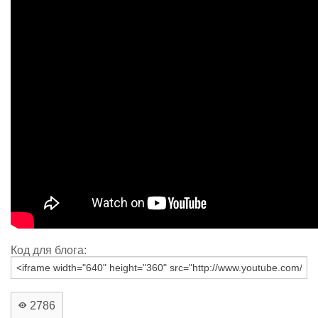
Код для блога:
2786