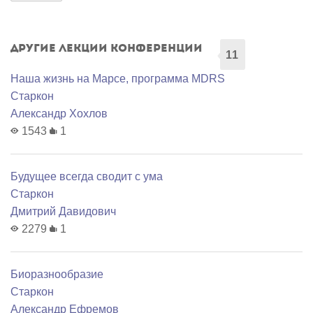
Другие лекции конференции
11
Наша жизнь на Марсе, программа MDRS
Старкон
Александр Хохлов
1543
1
Будущее всегда сводит с ума
Старкон
Дмитрий Давидович
2279
1
Биоразнообразие
Старкон
Александр Ефремов