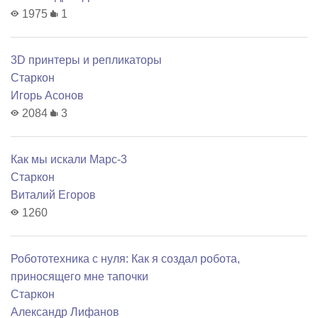
1975
1
3D принтеры и репликаторы
Старкон
Игорь Асонов
2084
3
Как мы искали Марс-3
Старкон
Виталий Егоров
1260
Робототехника с нуля: Как я создал робота,
приносящего мне тапочки
Старкон
Александр Лифанов