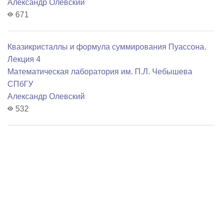
Александр Олевский
671
Квазикристаллы и формула суммирования Пуассона.
Лекция 4
Математичеcкая лаборатория им. П.Л. Чебышева
СПбГУ
Александр Олевский
532