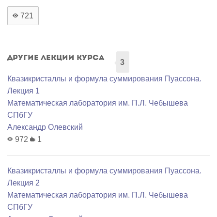
721
Другие лекции курса
3
Квазикристаллы и формула суммирования Пуассона.
Лекция 1
Математичеcкая лаборатория им. П.Л. Чебышева
СПбГУ
Александр Олевский
972
1
Квазикристаллы и формула суммирования Пуассона.
Лекция 2
Математичеcкая лаборатория им. П.Л. Чебышева
СПбГУ