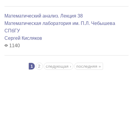
Математический анализ. Лекция 38
Математичеcкая лаборатория им. П.Л. Чебышева
СПбГУ
Сергей Кисляков
1140
Страницы
1
2
следующая ›
последняя »