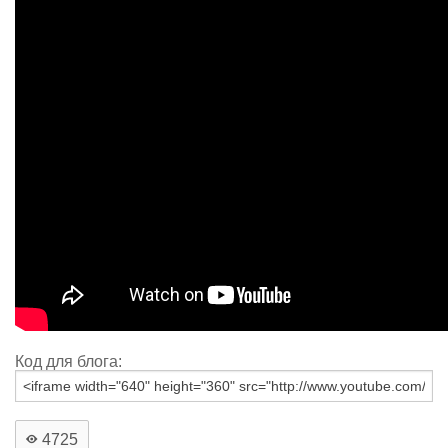
Код для блога:
4725