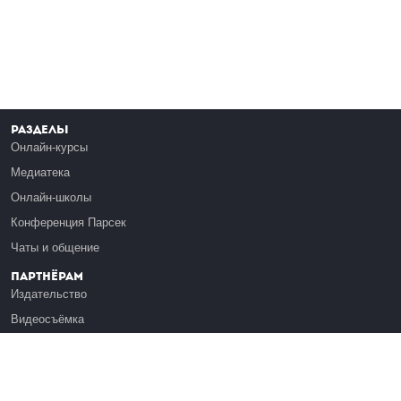
Разделы
Онлайн-курсы
Медиатека
Онлайн-школы
Конференция Парсек
Чаты и общение
Партнёрам
Издательство
Видеосъёмка
Обучение сотрудников
Платформа Эдуардо
Медиагранты