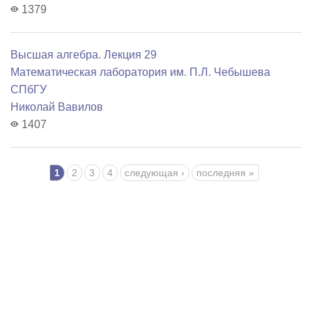
1379
Высшая алгебра. Лекция 29
Математичеcкая лаборатория им. П.Л. Чебышева
СПбГУ
Николай Вавилов
1407
Страницы
1
2
3
4
следующая ›
последняя »