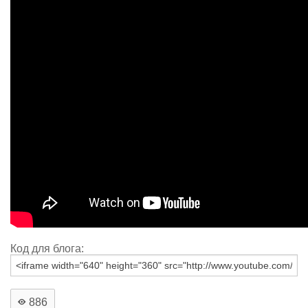
Код для блога:
886