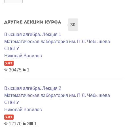
Другие лекции курса
30
Высшая алгебра. Лекция 1
Математичеcкая лаборатория им. П.Л. Чебышева
СПбГУ
Николай Вавилов
хит
30475
1
Высшая алгебра. Лекция 2
Математичеcкая лаборатория им. П.Л. Чебышева
СПбГУ
Николай Вавилов
хит
12170
2
1