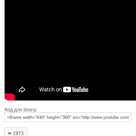
Код для блога:
1973