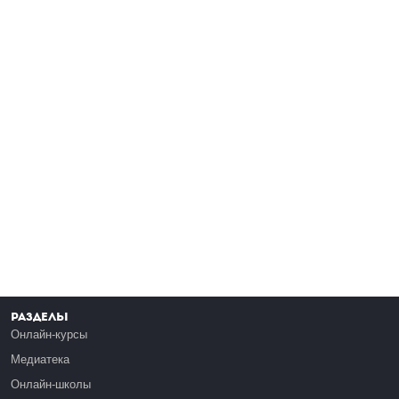
Разделы
Онлайн-курсы
Медиатека
Онлайн-школы