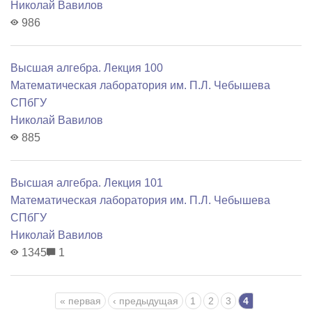
Николай Вавилов
986
Высшая алгебра. Лекция 100
Математичеcкая лаборатория им. П.Л. Чебышева
СПбГУ
Николай Вавилов
885
Высшая алгебра. Лекция 101
Математичеcкая лаборатория им. П.Л. Чебышева
СПбГУ
Николай Вавилов
1345
1
Страницы
« первая
‹ предыдущая
1
2
3
4