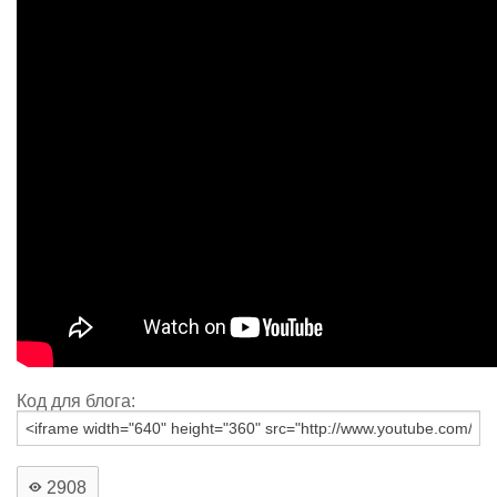
Код для блога:
2908