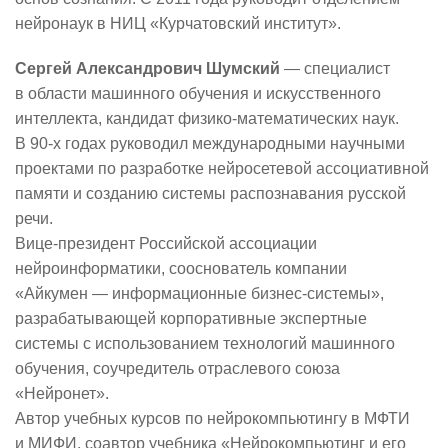
нейронаук в НИЦ «Курчатовский институт».
Сергей Александрович Шумский
— специалист
в области машинного обучения и искусственного
интеллекта, кандидат
физико-математических
наук.
В
90-х
годах руководил международными научными
проектами по разработке нейросетевой ассоциативной
памяти и созданию системы распознавания русской
речи.
Вице-президент
Российской ассоциации
нейроинформатики, сооснователь компании
«Айкумен — информационные
бизнес-системы
»,
разрабатывающей корпоративные экспертные
системы с использованием технологий машинного
обучения, соучредитель отраслевого союза
«Нейронет».
Автор учебных курсов по нейрокомпьютингу в МФТИ
и МИФИ, соавтор учебника «Нейрокомпьютинг и его