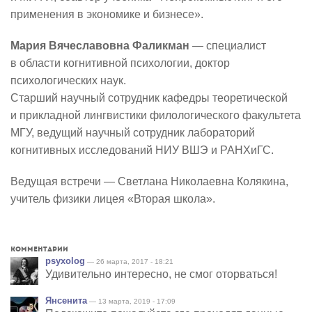
применения в экономике и бизнесе».
Мария Вячеславовна Фаликман
— специалист
в области когнитивной психологии, доктор
психологических наук.
Старший научный сотрудник кафедры теоретической
и прикладной лингвистики филологического факультета
МГУ, ведущий научный сотрудник лабораторий
когнитивных исследований НИУ ВШЭ и РАНХиГС.
Ведущая встречи — Светлана Николаевна Колякина,
учитель физики лицея «Вторая школа».
Комментарии
psyxolog
— 26 марта, 2017 - 18:21
Удивительно интересно, не смог оторваться!
Янсенита
— 13 марта, 2019 - 17:09