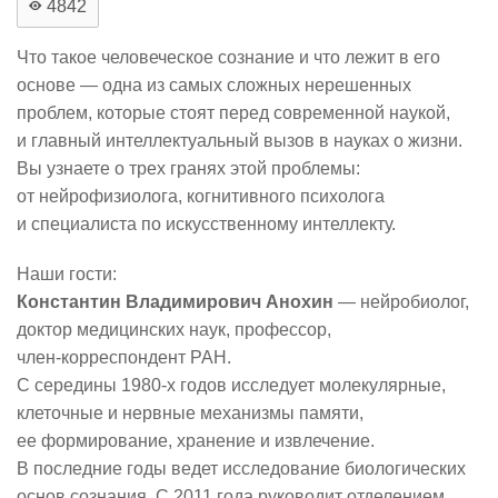
4842
Что такое человеческое сознание и что лежит в его
основе — одна из самых сложных нерешенных
проблем, которые стоят перед современной наукой,
и главный интеллектуальный вызов в науках о жизни.
Вы узнаете о трех гранях этой проблемы:
от нейрофизиолога, когнитивного психолога
и специалиста по искусственному интеллекту.
Наши гости:
Константин Владимирович Анохин
— нейробиолог,
доктор медицинских наук, профессор,
член-корреспондент
РАН.
С середины
1980-х
годов исследует молекулярные,
клеточные и нервные механизмы памяти,
ее формирование, хранение и извлечение.
В последние годы ведет исследование биологических
основ сознания. С 2011 года руководит отделением