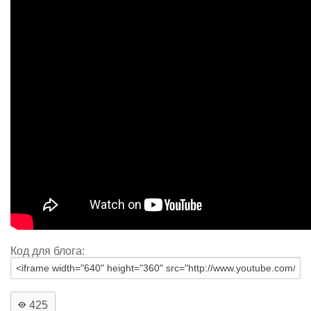
Код для блога:
425