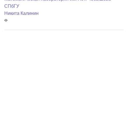
СПбГУ
Никита Калинин