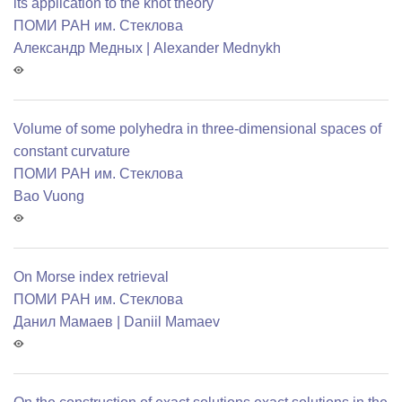
its application to the knot theory
ПОМИ РАН им. Стеклова
Александр Медных | Alexander Mednykh
Volume of some polyhedra in three-dimensional spaces of
constant curvature
ПОМИ РАН им. Стеклова
Bao Vuong
On Morse index retrieval
ПОМИ РАН им. Стеклова
Данил Мамаев | Daniil Mamaev