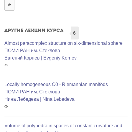
Другие лекции курса
6
Almost paracomplex structure on six-dimensional sphere
ПОМИ РАН им. Стеклова
Евгений Корнев | Evgeniy Kornev
Locally homogeneous C0 - Riemannian manifods
ПОМИ РАН им. Стеклова
Нина Лебедева | Nina Lebedeva
Volume of polyhedra in spaces of constant curvature and