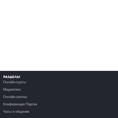
Разделы
Онлайн-курсы
Медиатека
Онлайн-школы
Конференция Парсек
Чаты и общение