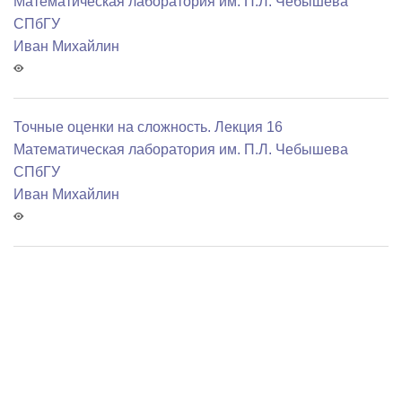
Математичеcкая лаборатория им. П.Л. Чебышева
СПбГУ
Иван Михайлин
Точные оценки на сложность. Лекция 16
Математичеcкая лаборатория им. П.Л. Чебышева
СПбГУ
Иван Михайлин