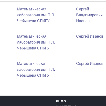
Математичеcкая
Сергей
лаборатория им. П.Л.
Владимирович
Чебышева СПбГУ
Иванов
Математичеcкая
Сергей Иванов
лаборатория им. П.Л.
Чебышева СПбГУ
Математичеcкая
Сергей Иванов
лаборатория им. П.Л.
Чебышева СПбГУ
Инфо