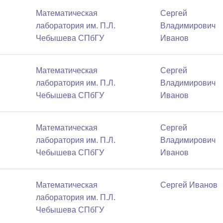
Математичеcкая
Сергей
лаборатория им. П.Л.
Владимирович
Чебышева СПбГУ
Иванов
Математичеcкая
Сергей
лаборатория им. П.Л.
Владимирович
Чебышева СПбГУ
Иванов
Математичеcкая
Сергей
лаборатория им. П.Л.
Владимирович
Чебышева СПбГУ
Иванов
Математичеcкая
Сергей Иванов
лаборатория им. П.Л.
Чебышева СПбГУ