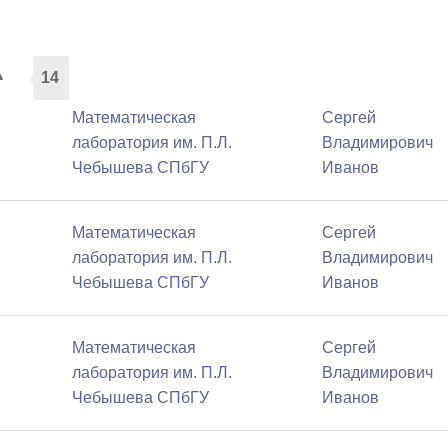
а
14
Математичеcкая
Сергей
лаборатория им. П.Л.
Владимирович
Чебышева СПбГУ
Иванов
Математичеcкая
Сергей
лаборатория им. П.Л.
Владимирович
Чебышева СПбГУ
Иванов
Математичеcкая
Сергей
лаборатория им. П.Л.
Владимирович
Чебышева СПбГУ
Иванов