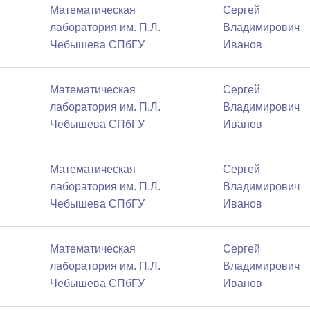
Математичеcкая
Сергей
лаборатория им. П.Л.
Владимирович
Чебышева СПбГУ
Иванов
Математичеcкая
Сергей
лаборатория им. П.Л.
Владимирович
Чебышева СПбГУ
Иванов
Математичеcкая
Сергей
лаборатория им. П.Л.
Владимирович
Чебышева СПбГУ
Иванов
Математичеcкая
Сергей
лаборатория им. П.Л.
Владимирович
Чебышева СПбГУ
Иванов