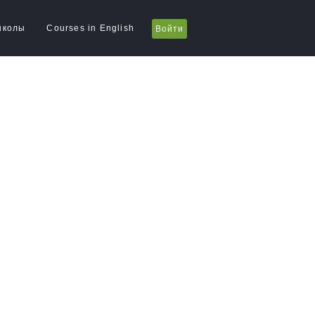
школы
Courses in English
Войти