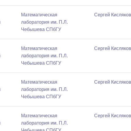
Математичеcкая
Сергей Кисляко
й
лаборатория им. П.Л.
Чебышева СПбГУ
Математичеcкая
Сергей Кисляко
й
лаборатория им. П.Л.
Чебышева СПбГУ
Математичеcкая
Сергей Кисляко
й
лаборатория им. П.Л.
Чебышева СПбГУ
Математичеcкая
Сергей Кисляко
й
лаборатория им. П.Л.
Чебышева СПбГУ