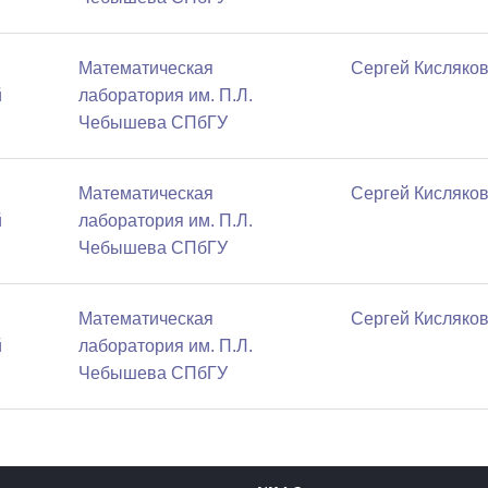
Математичеcкая
Сергей Кисляко
й
лаборатория им. П.Л.
Чебышева СПбГУ
Математичеcкая
Сергей Кисляко
й
лаборатория им. П.Л.
Чебышева СПбГУ
Математичеcкая
Сергей Кисляко
й
лаборатория им. П.Л.
Чебышева СПбГУ