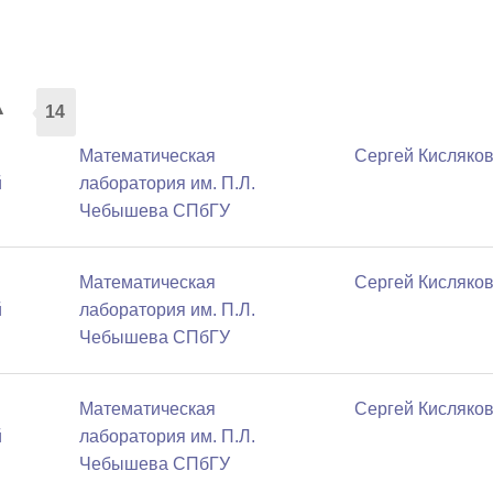
а
14
Математичеcкая
Сергей Кисляко
й
лаборатория им. П.Л.
Чебышева СПбГУ
Математичеcкая
Сергей Кисляко
й
лаборатория им. П.Л.
Чебышева СПбГУ
Математичеcкая
Сергей Кисляко
й
лаборатория им. П.Л.
Чебышева СПбГУ