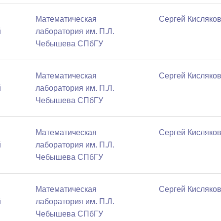
Математичеcкая
Сергей Кисляко
й
лаборатория им. П.Л.
Чебышева СПбГУ
Математичеcкая
Сергей Кисляко
й
лаборатория им. П.Л.
Чебышева СПбГУ
Математичеcкая
Сергей Кисляко
й
лаборатория им. П.Л.
Чебышева СПбГУ
Математичеcкая
Сергей Кисляко
й
лаборатория им. П.Л.
Чебышева СПбГУ