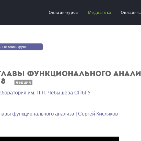
Онлайн-курсы
Медиатека
Онлайн-
ьного анализа | Сергей Кисляков. Лекция 8
лавы функционального анализ
 8
лекция
аборатория им. П.Л. Чебышева СПбГУ
лавы функционального анализа | Сергей Кисляков