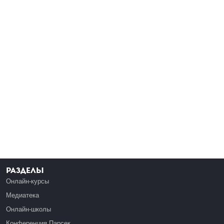
Разделы
Онлайн-курсы
Медиатека
Онлайн-школы
Конференция Парсек