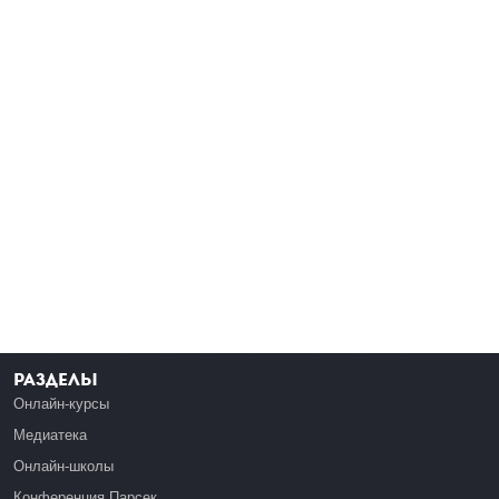
Разделы
Онлайн-курсы
Медиатека
Онлайн-школы
Конференция Парсек