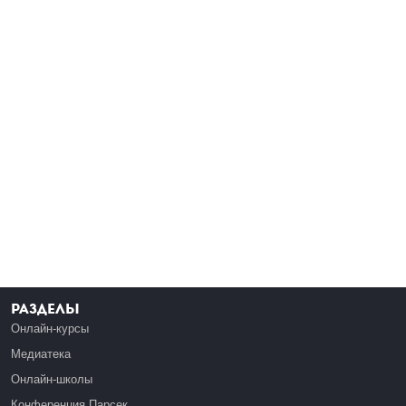
Разделы
Онлайн-курсы
Медиатека
Онлайн-школы
Конференция Парсек