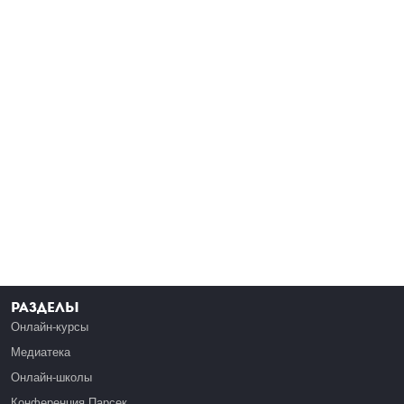
Разделы
Онлайн-курсы
Медиатека
Онлайн-школы
Конференция Парсек