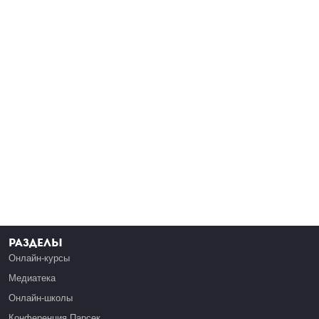
Разделы
Онлайн-курсы
Медиатека
Онлайн-школы
Конференция Парсек