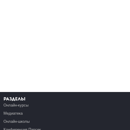
Разделы
Онлайн-курсы
Медиатека
Онлайн-школы
Конференция Парсек