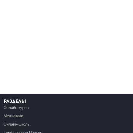
Разделы
Онлайн-курсы
Медиатека
Онлайн-школы
Конференция Парсек