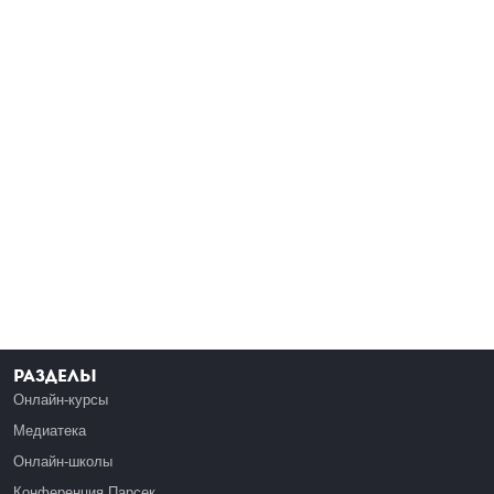
Разделы
Онлайн-курсы
Медиатека
Онлайн-школы
Конференция Парсек