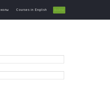
школы
Courses in English
Войти