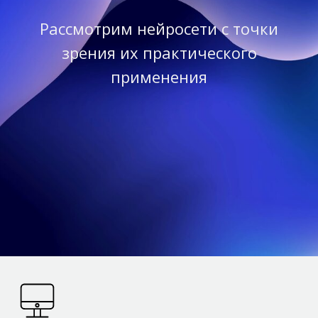
Рассмотрим нейросети с точки
зрения их практического
применения