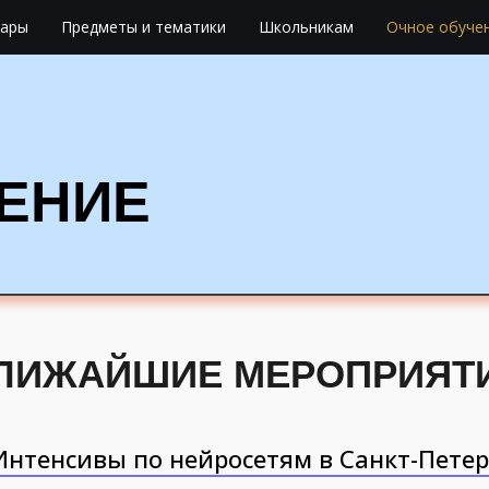
нары
Предметы и тематики
Школьникам
Очное обуче
Интенсивы по нейросетям в Москве
ЕНИЕ
Интенсивы по нейросетям в Санкт-Петер
ЛИЖАЙШИЕ МЕРОПРИЯТ
Интенсивы по нейросетям в Санкт-Петер