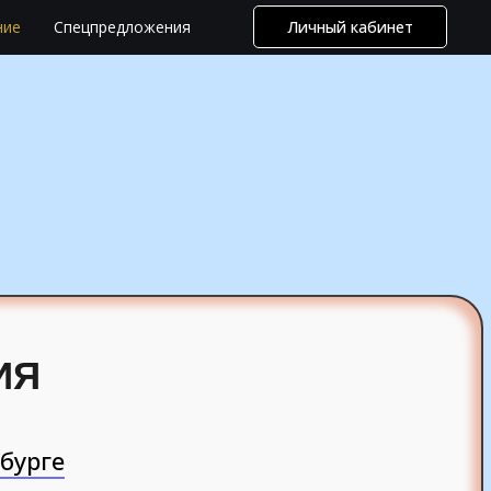
ние
Спецпредложения
Личный кабинет
бурге
ИЯ
бурге