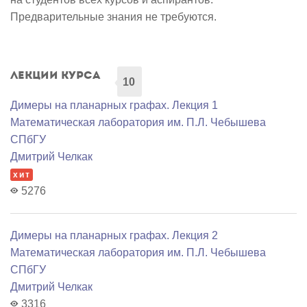
Предварительные знания не требуются.
Лекции курса
10
Димеры на планарных графах. Лекция 1
Математичеcкая лаборатория им. П.Л. Чебышева
СПбГУ
Дмитрий Челкак
хит
5276
Димеры на планарных графах. Лекция 2
Математичеcкая лаборатория им. П.Л. Чебышева
СПбГУ
Дмитрий Челкак
3316