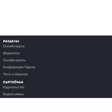
Разделы
Онлайн-курсы
Медиатека
Онлайн-школы
Конференция Парсек
Чаты и общение
Партнёрам
Издательство
Видеосъёмка
Обучение сотрудников
Платформа Эдуардо