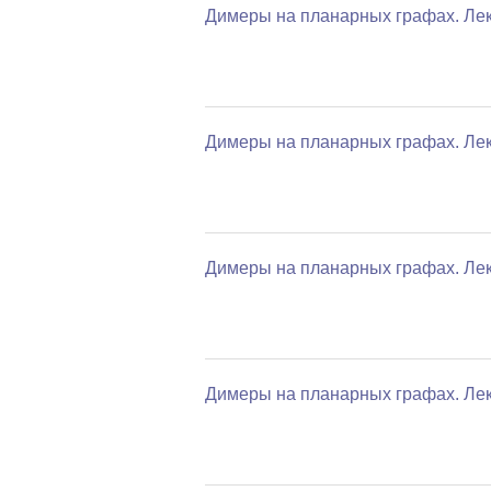
Димеры на планарных графах. Лек
Димеры на планарных графах. Лек
Димеры на планарных графах. Лек
Димеры на планарных графах. Лек