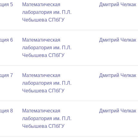
ция 5
Математичеcкая
Дмитрий Челкак
лаборатория им. П.Л.
Чебышева СПбГУ
ция 6
Математичеcкая
Дмитрий Челкак
лаборатория им. П.Л.
Чебышева СПбГУ
ция 7
Математичеcкая
Дмитрий Челкак
лаборатория им. П.Л.
Чебышева СПбГУ
ция 8
Математичеcкая
Дмитрий Челкак
лаборатория им. П.Л.
Чебышева СПбГУ