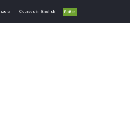
школы
Courses in English
Войти