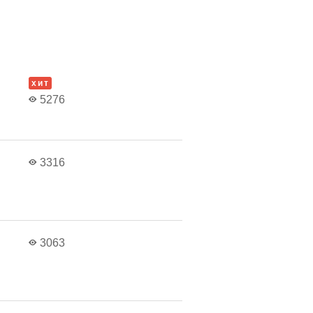
хит
5276
3316
3063