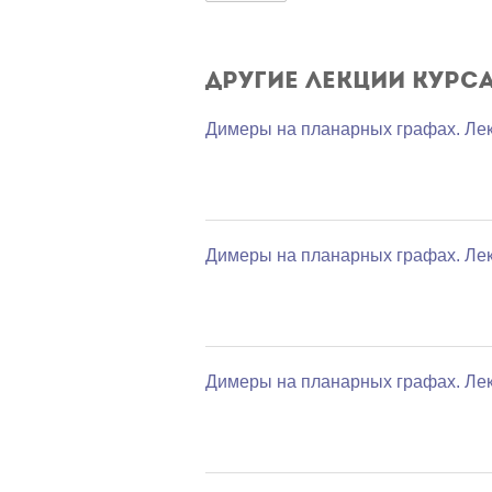
Другие лекции курс
Димеры на планарных графах. Лек
Димеры на планарных графах. Лек
Димеры на планарных графах. Лек