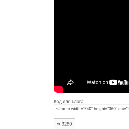
Код для блога:
3280