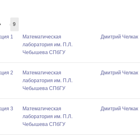
а
9
ция 1
Математичеcкая
Дмитрий Челкак
лаборатория им. П.Л.
Чебышева СПбГУ
ция 2
Математичеcкая
Дмитрий Челкак
лаборатория им. П.Л.
Чебышева СПбГУ
ция 3
Математичеcкая
Дмитрий Челкак
лаборатория им. П.Л.
Чебышева СПбГУ