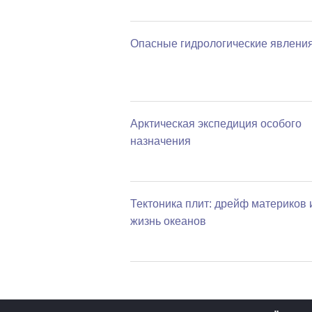
Опасные гидрологические явлени
Арктическая экспедиция особого
назначения
Тектоника плит: дрейф материков 
жизнь океанов