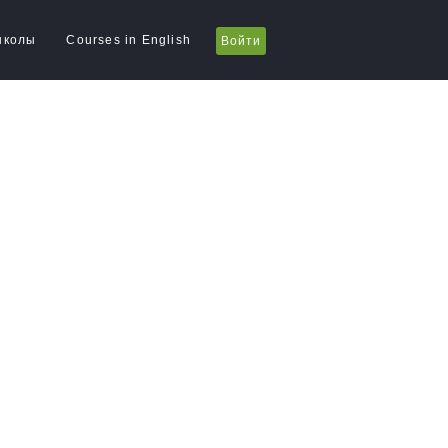
школы
Courses in English
Войти