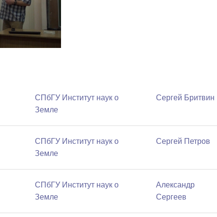
СПбГУ Институт наук о
Сергей Бритвин
Земле
СПбГУ Институт наук о
Сергей Петров
Земле
СПбГУ Институт наук о
Александр
Земле
Сергеев