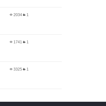
2034
1
1741
1
3325
1