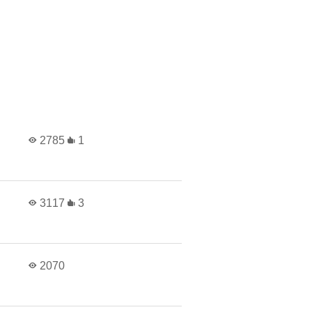
2785
1
3117
3
2070