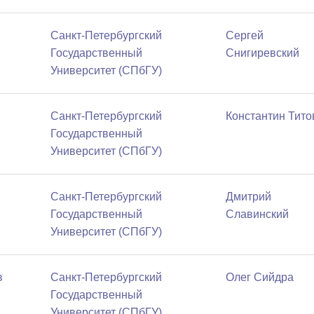
Санкт-Петербургский
Сергей
Государственный
Снигиревский
Университет (СПбГУ)
Санкт-Петербургский
Константин Тито
Государственный
Университет (СПбГУ)
Санкт-Петербургский
Дмитрий
Государственный
Славинский
Университет (СПбГУ)
в
Санкт-Петербургский
Олег Сийдра
Государственный
Университет (СПбГУ)