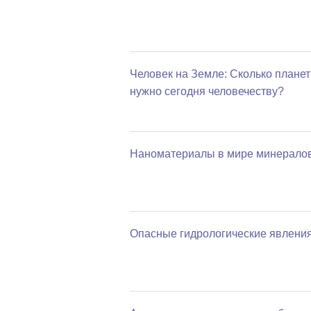
Человек на Земле: Сколько планет
нужно сегодня человечеству?
Наноматериалы в мире минерало
Опасные гидрологические явлени