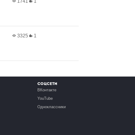
1741
1
3325
1
Соцсети
ВКонтакте
YouTube
Одноклассники