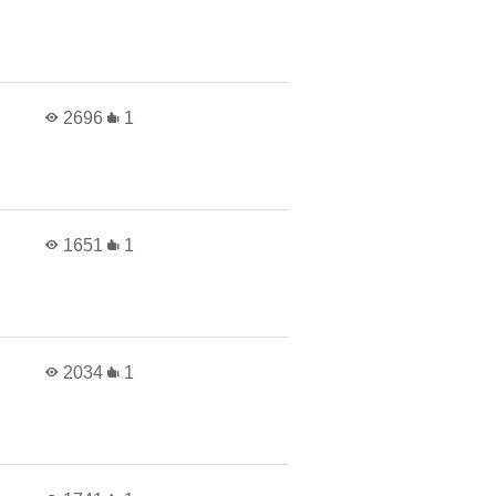
2696
1
1651
1
2034
1