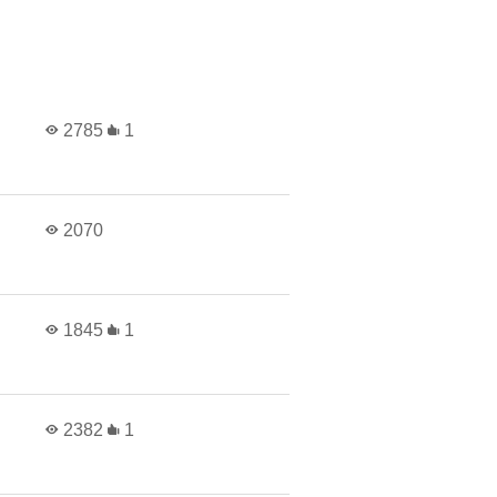
2785
1
2070
1845
1
2382
1