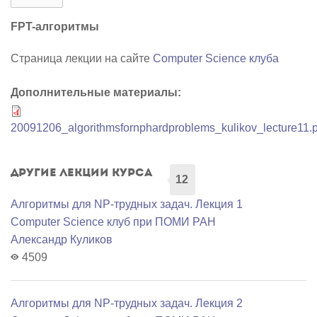
FPT-алгоритмы
Страница лекции на сайте
Computer Science клуба
Дополнительные материалы:
20091206_algorithmsfornphardproblems_kulikov_lecture11.p
Другие лекции курса
12
Алгоритмы для NP-трудных задач. Лекция 1
Computer Science клуб при ПОМИ РАН
Александр Куликов
4509
Алгоритмы для NP-трудных задач. Лекция 2