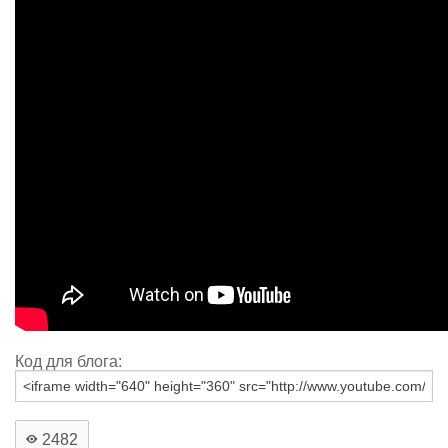
Код для блога:
2482