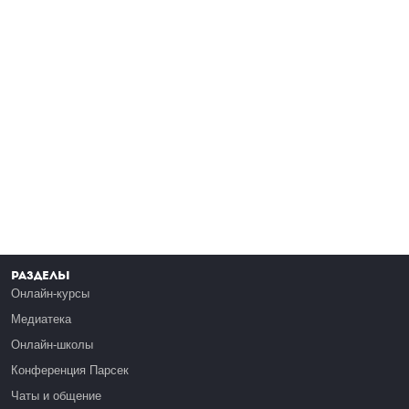
Разделы
Онлайн-курсы
Медиатека
Онлайн-школы
Конференция Парсек
Чаты и общение