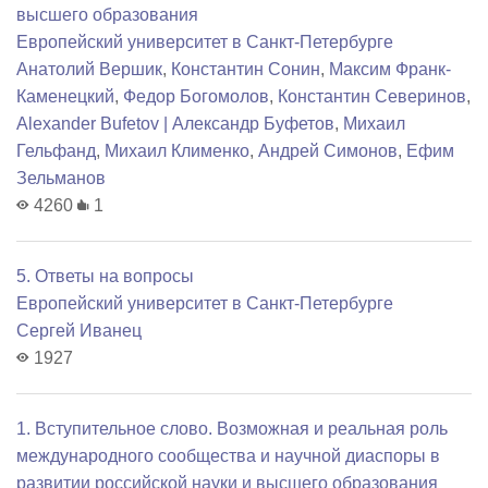
высшего образования
Европейский университет в Санкт-Петербурге
Анатолий Вершик
,
Константин Сонин
,
Максим Франк-
Каменецкий
,
Федор Богомолов
,
Константин Северинов
,
Alexander Bufetov | Александр Буфетов
,
Михаил
Гельфанд
,
Михаил Клименко
,
Андрей Симонов
,
Ефим
Зельманов
4260
1
5. Ответы на вопросы
Европейский университет в Санкт-Петербурге
Сергей Иванец
1927
1. Вступительное слово. Возможная и реальная роль
международного сообщества и научной диаспоры в
развитии российской науки и высшего образования