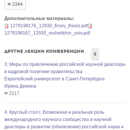
2344
Дополнительные материалы:
1279198176_12930_firsov_thesis.pdf
1279198167_12930_reshetikhin_univ.pdf
Другие лекции конференции
9
3. Меры по привлечению российской научной диаспоры
в кадровой политике правительства
Европейский университет в Санкт-Петербурге
Ирина Дежина
2117
4. Круглый стол I. Возможная и реальная роль
международного научного сообщества и научной
диаспоры в развитии (обновлении) российской науки и