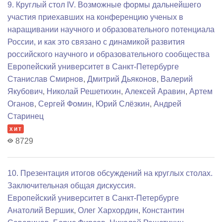
9. Круглый стол IV. Возможные формы дальнейшего
участия приехавших на конференцию ученых в
наращивании научного и образовательного потенциала
России, и как это связано с динамикой развития
российского научного и образовательного сообщества
Европейский университет в Санкт-Петербурге
Станислав Смирнов
,
Дмитрий Дьяконов
,
Валерий
Якубович
,
Николай Решетихин
,
Алексей Аравин
,
Артем
Оганов
,
Сергей Фомин
,
Юрий Слёзкин
,
Андрей
Старинец
хит
8729
10. Презентация итогов обсуждений на круглых столах.
Заключительная общая дискуссия.
Европейский университет в Санкт-Петербурге
Анатолий Вершик
,
Олег Хархордин
,
Константин