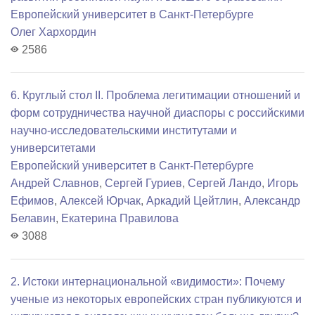
Европейский университет в Санкт-Петербурге
Олег Хархордин
2586
6. Круглый стол II. Проблема легитимации отношений и
форм сотрудничества научной диаспоры с российскими
научно-исследовательскими институтами и
университетами
Европейский университет в Санкт-Петербурге
Андрей Славнов
,
Сергей Гуриев
,
Сергей Ландо
,
Игорь
Ефимов
,
Алексей Юрчак
,
Аркадий Цейтлин
,
Александр
Белавин
,
Екатерина Правилова
3088
2. Истоки интернациональной «видимости»: Почему
ученые из некоторых европейских стран публикуются и