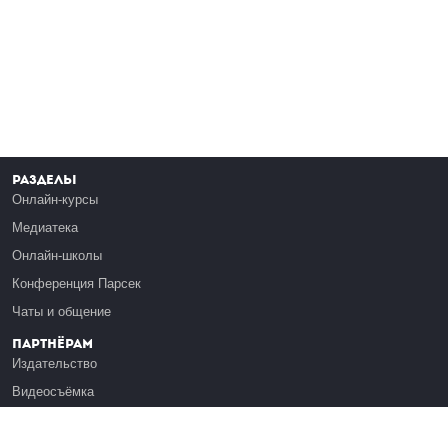
Разделы
Онлайн-курсы
Медиатека
Онлайн-школы
Конференция Парсек
Чаты и общение
Партнёрам
Издательство
Видеосъёмка
Обучение сотрудников
Платформа Эдуардо