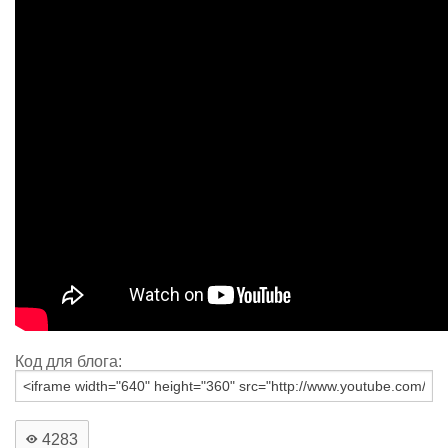
Код для блога:
4283