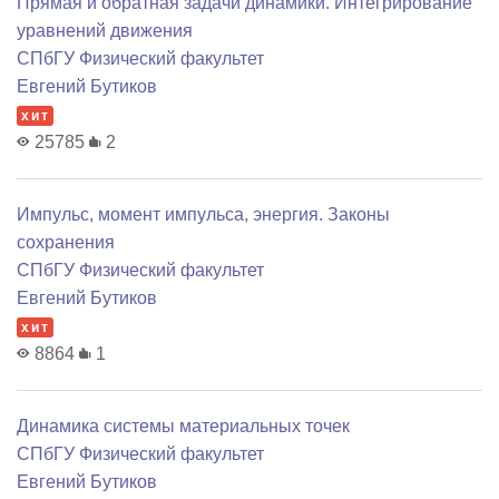
Прямая и обратная задачи динамики. Интегрирование
уравнений движения
СПбГУ Физический факультет
Евгений Бутиков
хит
25785
2
Импульс, момент импульса, энергия. Законы
сохранения
СПбГУ Физический факультет
Евгений Бутиков
хит
8864
1
Динамика системы материальных точек
СПбГУ Физический факультет
Евгений Бутиков