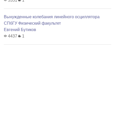
3331
1
Вынужденные колебания линейного осциллятора
СПбГУ Физический факультет
Евгений Бутиков
4437
1