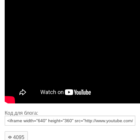
Код для блога:
4095