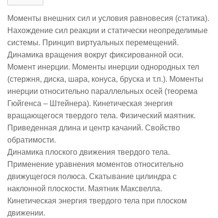
Моменты внешних сил и условия равновесия (статика).
Нахождение сил реакции и статически неопределимые
системы. Принцип виртуальных перемещений.
Динамика вращения вокруг фиксированной оси.
Момент инерции. Моменты инерции однородных тел
(стержня, диска, шара, конуса, бруска и т.п.). Моменты
инерции относительно параллельных осей (теорема
Гюйгенса – Штейнера). Кинетическая энергия
вращающегося твердого тела. Физический маятник.
Приведенная длина и центр качаний. Свойство
обратимости.
Динамика плоского движения твердого тела.
Применение уравнения моментов относительно
движущегося полюса. Скатывание цилиндра с
наклонной плоскости. Маятник Максвелла.
Кинетическая энергия твердого тела при плоском
движении.