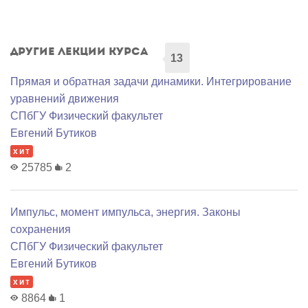
Другие лекции курса
13
Прямая и обратная задачи динамики. Интегрирование
уравнений движения
СПбГУ Физический факультет
Евгений Бутиков
хит
25785
2
Импульс, момент импульса, энергия. Законы
сохранения
СПбГУ Физический факультет
Евгений Бутиков
хит
8864
1