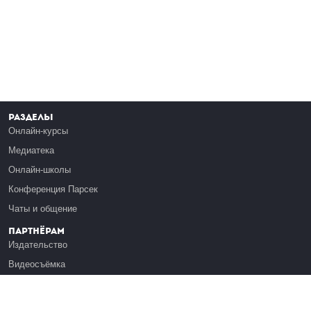
Разделы
Онлайн-курсы
Медиатека
Онлайн-школы
Конференция Парсек
Чаты и общение
Партнёрам
Издательство
Видеосъёмка
Обучение сотрудников
Платформа Эдуардо