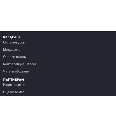
Разделы
Онлайн-курсы
Медиатека
Онлайн-школы
Конференция Парсек
Чаты и общение
Партнёрам
Издательство
Видеосъёмка
Обучение сотрудников
Платформа Эдуардо
Медиагранты