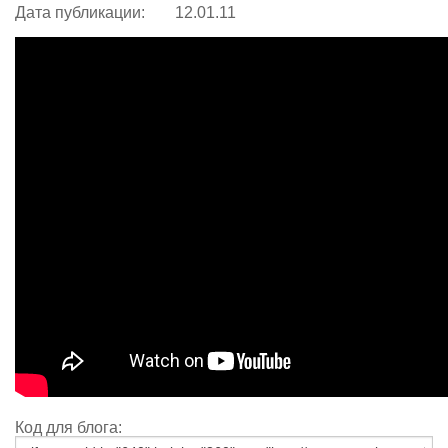
Дата публикации:
12.01.11
Код для блога: