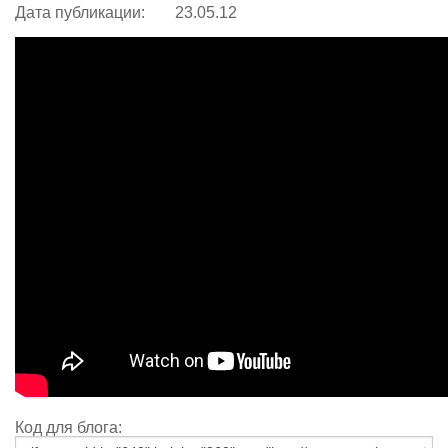
Дата публикации:
23.05.12
Код для блога: