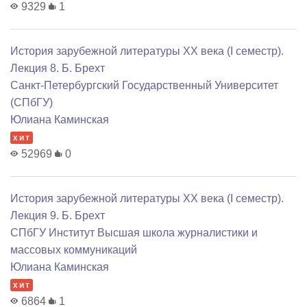
9329
1
История зарубежной литературы XX века (I семестр).
Лекция 8. Б. Брехт
Санкт-Петербургский Государственный Университет
(СПбГУ)
Юлиана Каминская
хит
52969
0
История зарубежной литературы XX века (I семестр).
Лекция 9. Б. Брехт
СПбГУ Институт Высшая школа журналистики и
массовых коммуникаций
Юлиана Каминская
хит
6864
1