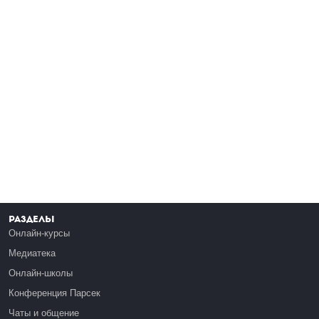
Разделы
Онлайн-курсы
Медиатека
Онлайн-школы
Конференция Парсек
Чаты и общение