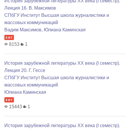
История зарубежной литературы XX века (I семестр).
Лекция 16. В. Максимов
СПбГУ Институт Высшая школа журналистики и
массовых коммуникаций
Вадим Максимов
,
Юлиана Каминская
хит
8153
1
История зарубежной литературы XX века (I семестр).
Лекция 20. Г. Гессе
СПбГУ Институт Высшая школа журналистики и
массовых коммуникаций
Юлиана Каминская
хит
15443
1
История зарубежной литературы XX века (I семестр).