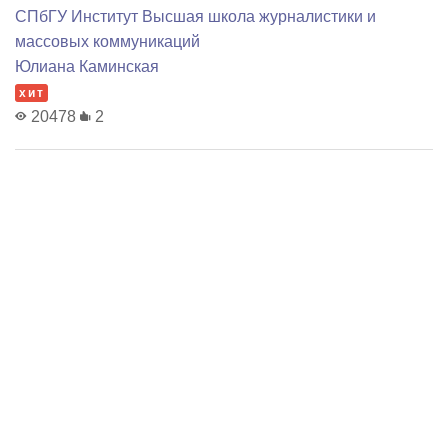
СПбГУ Институт Высшая школа журналистики и
массовых коммуникаций
Юлиана Каминская
хит
20478
2